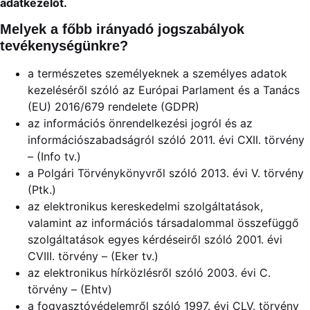
adatkezelőt.
Melyek a főbb irányadó jogszabályok
tevékenységünkre?
a természetes személyeknek a személyes adatok
kezeléséről szóló az Európai Parlament és a Tanács
(EU) 2016/679 rendelete (GDPR)
az információs önrendelkezési jogról és az
információszabadságról szóló 2011. évi CXII. törvény
– (Info tv.)
a Polgári Törvénykönyvről szóló 2013. évi V. törvény
(Ptk.)
az elektronikus kereskedelmi szolgáltatások,
valamint az információs társadalommal összefüggő
szolgáltatások egyes kérdéseiről szóló 2001. évi
CVIII. törvény – (Eker tv.)
az elektronikus hírközlésről szóló 2003. évi C.
törvény – (Ehtv)
a fogyasztóvédelemről szóló 1997. évi CLV. törvény