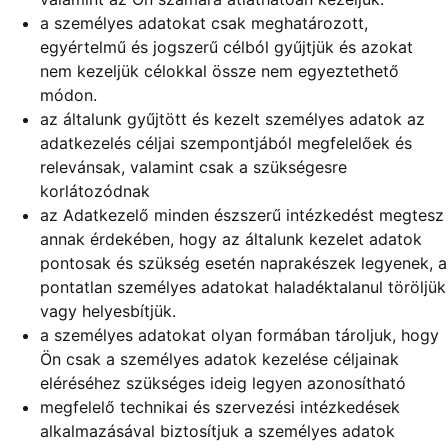
a személyes adatokat csak meghatározott,
egyértelmű és jogszerű célból gyűjtjük és azokat
nem kezeljük célokkal össze nem egyeztethető
módon.
az általunk gyűjtött és kezelt személyes adatok az
adatkezelés céljai szempontjából megfelelőek és
relevánsak, valamint csak a szükségesre
korlátozódnak
az Adatkezelő minden észszerű intézkedést megtesz
annak érdekében, hogy az általunk kezelet adatok
pontosak és szükség esetén naprakészek legyenek, a
pontatlan személyes adatokat haladéktalanul töröljük
vagy helyesbítjük.
a személyes adatokat olyan formában tároljuk, hogy
Ön csak a személyes adatok kezelése céljainak
eléréséhez szükséges ideig legyen azonosítható
megfelelő technikai és szervezési intézkedések
alkalmazásával biztosítjuk a személyes adatok