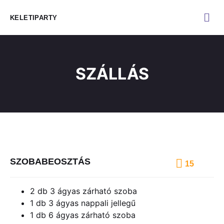
KELETIPARTY
SZÁLLÁS
SZOBABEOSZTÁS
15
2 db 3 ágyas zárható szoba
1 db 3 ágyas nappali jellegű
1 db 6 ágyas zárható szoba