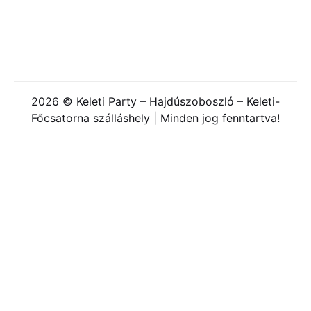
2026 © Keleti Party – Hajdúszoboszló – Keleti-
Főcsatorna szálláshely | Minden jog fenntartva!