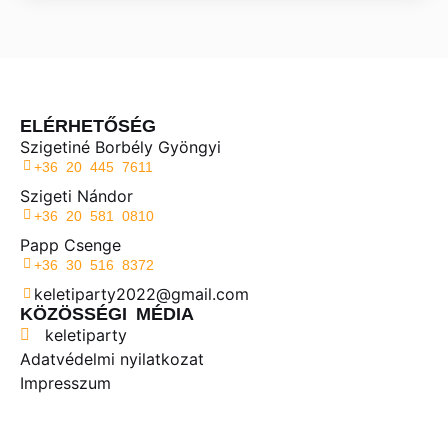
ELÉRHETŐSÉG
Szigetiné Borbély Gyöngyi
+36 20 445 7611
Szigeti Nándor
+36 20 581 0810
Papp Csenge
+36 30 516 8372
keletiparty2022@gmail.com
KÖZÖSSÉGI MÉDIA
keletiparty
Adatvédelmi nyilatkozat
Impresszum