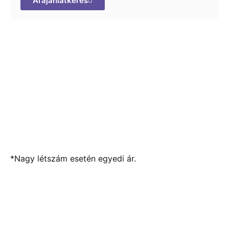
Árajánlatkérés
*Nagy létszám esetén egyedi ár.